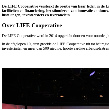
De LIFE Cooperative versterkt de positie van haar leden in de Li
faciliteiten en financiering, het stimuleren van innovatie en d
instellingen, investeerders en leveranciers. ​
Over LIFE Cooperative
De LIFE Cooperative werd in 2014 opgericht door en voor noordelijke 
In de afgelopen 10 jaren groeide de LIFE Cooperative uit tot hét re
investeringen en meer dan 500 nieuwe, hoogwaardige arbeidsplaatsen 