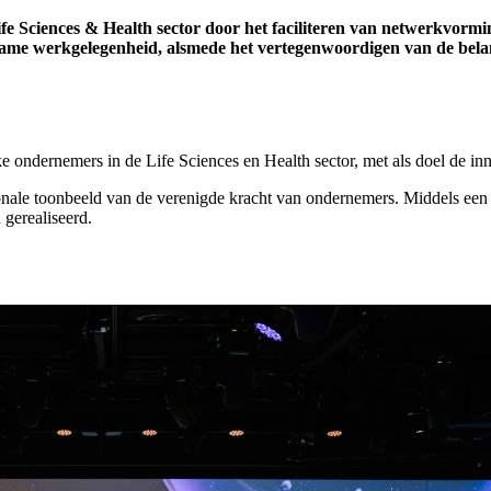
fe Sciences & Health sector door het faciliteren van netwerkvormi
uurzame werkgelegenheid, alsmede het vertegenwoordigen van de bel
ondernemers in de Life Sciences en Health sector, met als doel de inn
gionale toonbeeld van de verenigde kracht van ondernemers. Middels een
gerealiseerd.