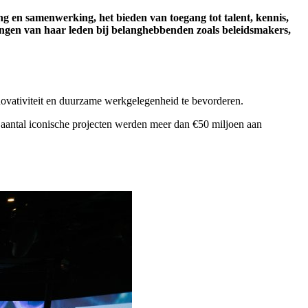
ng en samenwerking, het bieden van toegang tot talent, kennis,
angen van haar leden bij belanghebbenden zoals beleidsmakers,
ovativiteit en duurzame werkgelegenheid te bevorderen. ​
 aantal iconische projecten werden meer dan €50 miljoen aan