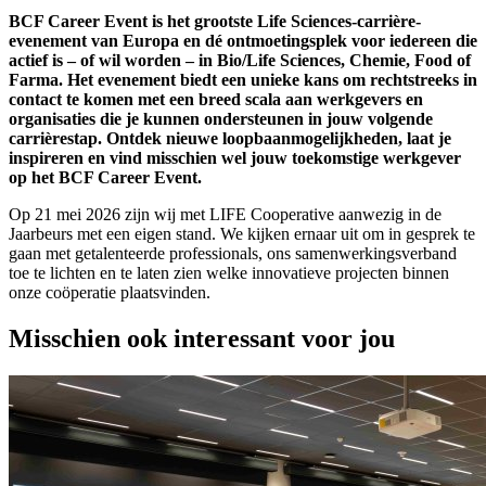
BCF Career Event is het grootste Life Sciences‑carrière-
evenement van Europa en dé ontmoetingsplek voor iedereen die
actief is – of wil worden – in Bio/Life Sciences, Chemie, Food of
Farma. Het evenement biedt een unieke kans om rechtstreeks in
contact te komen met een breed scala aan werkgevers en
organisaties die je kunnen ondersteunen in jouw volgende
carrièrestap. Ontdek nieuwe loopbaanmogelijkheden, laat je
inspireren en vind misschien wel jouw toekomstige werkgever
op het BCF Career Event.
Op 21 mei 2026 zijn wij met LIFE Cooperative aanwezig in de
Jaarbeurs met een eigen stand. We kijken ernaar uit om in gesprek te
gaan met getalenteerde professionals, ons samenwerkingsverband
toe te lichten en te laten zien welke innovatieve projecten binnen
onze coöperatie plaatsvinden.
Misschien ook interessant voor jou