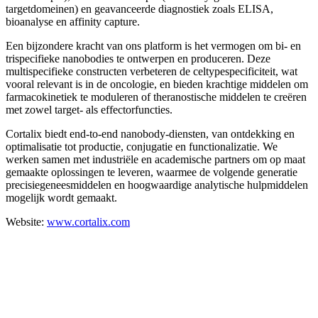
targetdomeinen) en geavanceerde diagnostiek zoals ELISA,
bioanalyse en affinity capture.
Een bijzondere kracht van ons platform is het vermogen om bi- en
trispecifieke nanobodies te ontwerpen en produceren. Deze
multispecifieke constructen verbeteren de celtypespecificiteit, wat
vooral relevant is in de oncologie, en bieden krachtige middelen om
farmacokinetiek te moduleren of theranostische middelen te creëren
met zowel target- als effectorfuncties.
Cortalix biedt end-to-end nanobody-diensten, van ontdekking en
optimalisatie tot productie, conjugatie en functionalizatie. We
werken samen met industriële en academische partners om op maat
gemaakte oplossingen te leveren, waarmee de volgende generatie
precisiegeneesmiddelen en hoogwaardige analytische hulpmiddelen
mogelijk wordt gemaakt.
Website:
www.cortalix.com