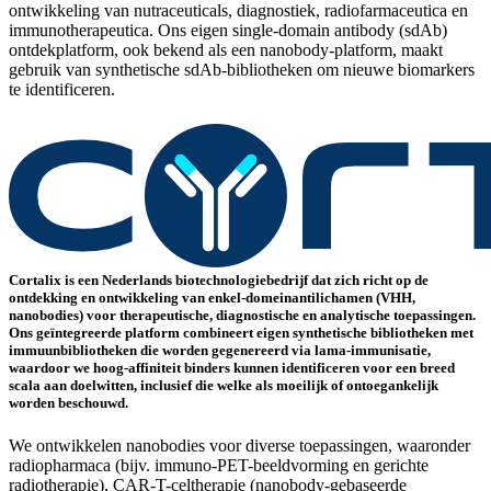
ontwikkeling van nutraceuticals, diagnostiek, radiofarmaceutica en
immunotherapeutica. Ons eigen single-domain antibody (sdAb)
ontdekplatform, ook bekend als een nanobody-platform, maakt
gebruik van synthetische sdAb-bibliotheken om nieuwe biomarkers
te identificeren.
Cortalix is een Nederlands biotechnologiebedrijf dat zich richt op de
ontdekking en ontwikkeling van enkel-domeinantilichamen (VHH,
nanobodies) voor therapeutische, diagnostische en analytische toepassingen.
Ons geïntegreerde platform combineert eigen synthetische bibliotheken met
immuunbibliotheken die worden gegenereerd via lama-immunisatie,
waardoor we hoog-affiniteit binders kunnen identificeren voor een breed
scala aan doelwitten, inclusief die welke als moeilijk of ontoegankelijk
worden beschouwd.
We ontwikkelen nanobodies voor diverse toepassingen, waaronder
radiopharmaca (bijv. immuno-PET-beeldvorming en gerichte
radiotherapie), CAR-T-celtherapie (nanobody-gebaseerde